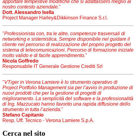
apportare tempestive modifiche che si adattassero meglio al
nostro contesto aziendale.
"
Dott. Alessandro Isella
Project Manager Harley&Dikkinson Finance S.r.l.
"
Professionista con, tra le altre, competenze trasversali di
networking e sistemistica. Sempre disponibile nel guidare il
cliente nel percorso di realizzazione del proprio progetto del
sistema di telecomunicazioni. Percorso di formazione iniziale
molto valido e di facile apprendimento.
"
Nicola Goffredo
Responsabile IT Generale Gestione Crediti Srl
"
VTiger in Verona Lamiere è lo strumento operativo di
Project Portfolio Management sia per l’avvio in produzione di
nuovi prodotti che per la gestione di progetti di
miglioramento. La semplicità del software e la professionalità
di Ing. Mazzucato hanno favorito una rapida diffusione dello
strumento in tutta l’azienda.
"
Stefano Capitanio
Resp. Uff. Tecnico - Verona Lamiere S.p.A.
Cerca nel sito