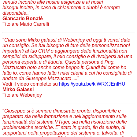
venuto incontro alle nostre esigenze e ai nostri
bisogni.Inoltre, in caso di chiarimenti o dubbi è sempre
disponibile..
"
Giancarlo Bonafè
Titolare Mario Carrelli
"
Ciao sono Mirko galassi di Webenjoy ed oggi ti vorrei date
un consiglio. Se hai bisogno di fare delle personalizzazioni
importanti al tuo CRM o aggiungere delle funzionalità non
semplici da sviluppare, il mio consiglio e di rivolgersi ad una
persona esperta e di fiducia. Questa persona è l'ing.
Mazzucato noto anche come beppo.it. Quindi fai come ho
fatto io, come hanno fatto i miei clienti a cui ho consigliato di
andate da Giuseppe Mazzucato ....
"
Vedi il video completto su
https://youtu.be/kIWRXJEnIHU
Mirko Galassi
Titolare Webenjoy
"
Giuseppe si è sempre dimostrato pronto, disponibile e
preparato sia nella formazione e nell'aggiornamento sulle
funzionalità del sistema VTiger, sia nella risoluzione delle
problematiche tecniche. E' stato in grado, fin da subito, di
supportarci nella progettazione del sistema e, talvolta, di