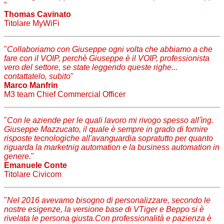
"
Thomas Cavinato
Titolare MyWiFi
"
Collaboriamo con Giuseppe ogni volta che abbiamo a che
fare con il VOIP, perchè Giuseppe è il VOIP, professionista
vero del settore, se state leggendo queste righe...
contattatelo, subito
"
Marco Manfrin
M3 team Chief Commercial Officer
"
Con le aziende per le quali lavoro mi rivogo spesso all'ìng.
Giuseppe Mazzucato, il quale è sempre in grado di fornire
risposte tecnologiche all'avanguardia sopratutto per quanto
riguarda la marketnig automation e la business automation in
genere.
"
Emanuele Conte
Titolare Civicom
"
Nel 2016 avevamo bisogno di personalizzare, secondo le
nostre esigenze, la versione base di VTiger e Beppo si è
rivelata le persona giusta.Con professionalità e pazienza è