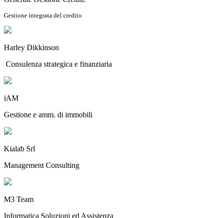
Gestione integrata del credito
Harley Dikkinson
Consulenza strategica e finanziaria
iAM
Gestione e amm. di immobili
Kialab Srl
Management Consulting
M3 Team
Informatica Soluzioni ed Assistenza