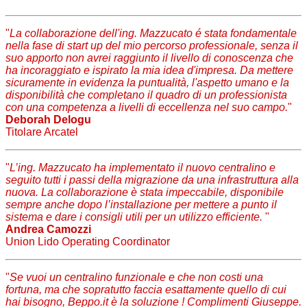
"
La collaborazione dell'ing. Mazzucato é stata fondamentale
nella fase di start up del mio percorso professionale, senza il
suo apporto non avrei raggiunto il livello di conoscenza che
ha incoraggiato e ispirato la mia idea d'impresa. Da mettere
sicuramente in evidenza la puntualità, l'aspetto umano e la
disponibilità che completano il quadro di un professionista
con una competenza a livelli di eccellenza nel suo campo.
"
Deborah Delogu
Titolare Arcatel
"
L’ing. Mazzucato ha implementato il nuovo centralino e
seguito tutti i passi della migrazione da una infrastruttura alla
nuova. La collaborazione è stata impeccabile, disponibile
sempre anche dopo l’installazione per mettere a punto il
sistema e dare i consigli utili per un utilizzo efficiente.
"
Andrea Camozzi
Union Lido Operating Coordinator
"
Se vuoi un centralino funzionale e che non costi una
fortuna, ma che sopratutto faccia esattamente quello di cui
hai bisogno, Beppo.it è la soluzione ! Complimenti Giuseppe.