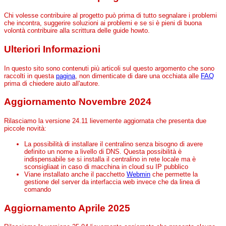
Chi volesse contribuire al progetto può prima di tutto segnalare i problemi
che incontra, suggerire soluzioni ai problemi e se si è pieni di buona
volontà contribuire alla scrittura delle guide howto.
Ulteriori Informazioni
In questo sito sono contenuti più articoli sul questo argomento che sono
raccolti in questa
pagina
, non dimenticate di dare una occhiata alle
FAQ
prima di chiedere aiuto all'autore.
Aggiornamento Novembre 2024
Rilasciamo la versione 24.11 lievemente aggiornata che presenta due
piccole novità:
La possibilità di installare il centralino senza bisogno di avere
definito un nome a livello di DNS. Questa possibilità è
indispensabile se si installa il centralino in rete locale ma è
sconsigliaat in caso di macchina in cloud su IP pubblico
Viane installato anche il pacchetto
Webmin
che permette la
gestione del server da interfaccia web invece che da linea di
comando
Aggiornamento Aprile 2025