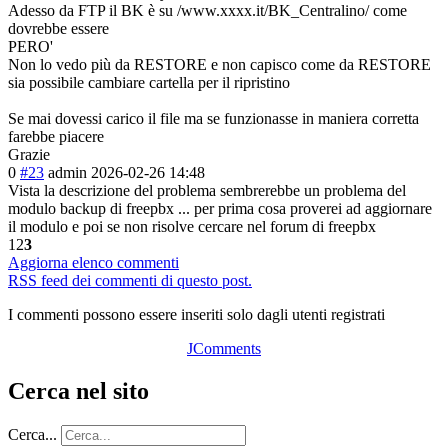
Adesso da FTP il BK è su /www.xxxx.it/BK_Centralino/ come
dovrebbe essere
PERO'
Non lo vedo più da RESTORE e non capisco come da RESTORE
sia possibile cambiare cartella per il ripristino
Se mai dovessi carico il file ma se funzionasse in maniera corretta
farebbe piacere
Grazie
0
#23
admin
2026-02-26 14:48
Vista la descrizione del problema sembrerebbe un problema del
modulo backup di freepbx ... per prima cosa proverei ad aggiornare
il modulo e poi se non risolve cercare nel forum di freepbx
1
2
3
Aggiorna elenco commenti
RSS feed dei commenti di questo post.
I commenti possono essere inseriti solo dagli utenti registrati
JComments
Cerca nel sito
Cerca...